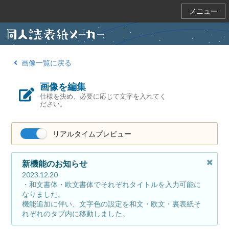
メニュー
画像一覧に戻る
画像を編集
仕様を決め、必要に応じて文字を入れてく
ださい。
リアルタイムプレビュー
新機能のお知らせ
2023.12.20
・和文書体・欧文書体でそれぞれタイトルを入力可能に
なりました。
機能追加に伴い、文字色の設定を和文・欧文・裏表紙そ
れぞれのタブ内に移動しました。