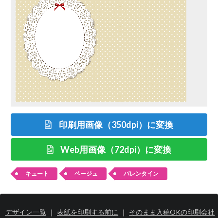
印刷用画像（350dpi）に変換
Web用画像（72dpi）に変換
キュート
ベージュ
バレンタイン
デザイン一覧
｜
表紙を印刷する前に
｜
そのまま入稿OKの印刷会社