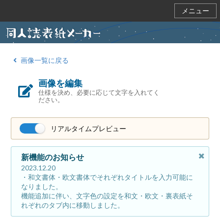
メニュー
画像一覧に戻る
画像を編集
仕様を決め、必要に応じて文字を入れてく
ださい。
リアルタイムプレビュー
新機能のお知らせ
2023.12.20
・和文書体・欧文書体でそれぞれタイトルを入力可能に
なりました。
機能追加に伴い、文字色の設定を和文・欧文・裏表紙そ
れぞれのタブ内に移動しました。