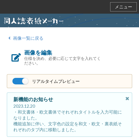
メニュー
画像一覧に戻る
画像を編集
仕様を決め、必要に応じて文字を入れてく
ださい。
リアルタイムプレビュー
新機能のお知らせ
2023.12.20
・和文書体・欧文書体でそれぞれタイトルを入力可能に
なりました。
機能追加に伴い、文字色の設定を和文・欧文・裏表紙そ
れぞれのタブ内に移動しました。