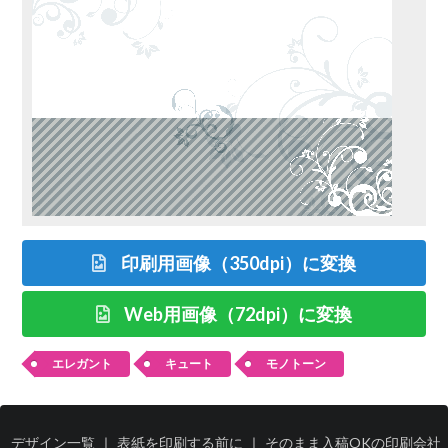
印刷用画像（350dpi）に変換
Web用画像（72dpi）に変換
エレガント
キュート
モノトーン
デザイン一覧
｜
表紙を印刷する前に
｜
そのまま入稿OKの印刷会社