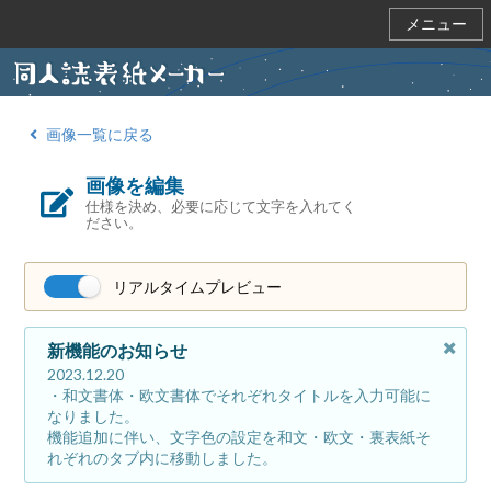
メニュー
画像一覧に戻る
画像を編集
仕様を決め、必要に応じて文字を入れてく
ださい。
リアルタイムプレビュー
新機能のお知らせ
2023.12.20
・和文書体・欧文書体でそれぞれタイトルを入力可能に
なりました。
機能追加に伴い、文字色の設定を和文・欧文・裏表紙そ
れぞれのタブ内に移動しました。