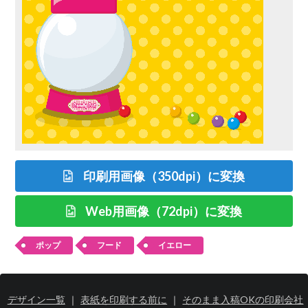
印刷用画像（350dpi）に変換
Web用画像（72dpi）に変換
ポップ
フード
イエロー
デザイン一覧
｜
表紙を印刷する前に
｜
そのまま入稿OKの印刷会社