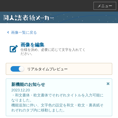
メニュー
画像一覧に戻る
画像を編集
仕様を決め、必要に応じて文字を入れてく
ださい。
リアルタイムプレビュー
新機能のお知らせ
2023.12.20
・和文書体・欧文書体でそれぞれタイトルを入力可能に
なりました。
機能追加に伴い、文字色の設定を和文・欧文・裏表紙そ
れぞれのタブ内に移動しました。