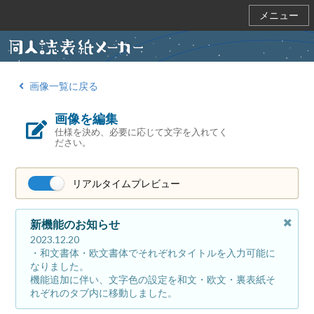
メニュー
画像一覧に戻る
画像を編集
仕様を決め、必要に応じて文字を入れてく
ださい。
リアルタイムプレビュー
新機能のお知らせ
2023.12.20
・和文書体・欧文書体でそれぞれタイトルを入力可能に
なりました。
機能追加に伴い、文字色の設定を和文・欧文・裏表紙そ
れぞれのタブ内に移動しました。