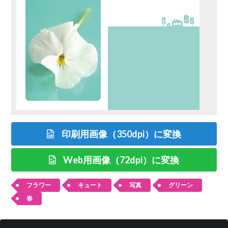
印刷用画像（350dpi）に変換
Web用画像（72dpi）に変換
フラワー
キュート
写真
グリーン
春