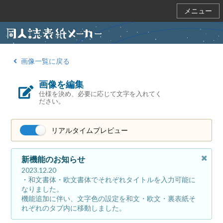
メニュー
画像一覧に戻る
画像を編集
仕様を決め、必要に応じて文字を入れてく
ださい。
リアルタイムプレビュー
新機能のお知らせ
2023.12.20
・和文書体・欧文書体でそれぞれタイトルを入力可能に
なりました。
機能追加に伴い、文字色の設定を和文・欧文・裏表紙そ
れぞれのタブ内に移動しました。