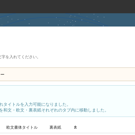
文字を入れてください。
ュー
れタイトルを入力可能になりました。
を和文・欧文・裏表紙それぞれのタブ内に移動しました。
欧文書体
タイトル
裏表紙