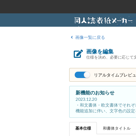
画像一覧に戻る
画像を編集
仕様を決め、必要に応じて
リアルタイムプレビ
新機能のお知らせ
2023.12.20
・和文書体・欧文書体でそれぞ
機能追加に伴い、文字色の設定
基本
仕様
和書体
タイトル