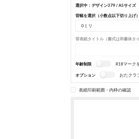
選択中：デザイン379 / A5サイズ （
背幅を選択（小数点以下切り上げ
背表紙タイトル（書式は和書体タ
R18マーク
年齢制限
おたクラ
オプション
表紙印刷範囲・内枠の確認