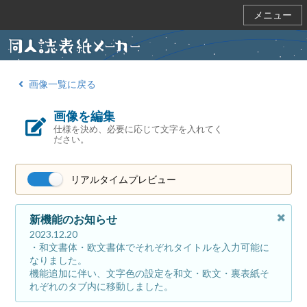
メニュー
画像一覧に戻る
画像を編集
仕様を決め、必要に応じて文字を入れてく
ださい。
リアルタイムプレビュー
新機能のお知らせ
2023.12.20
・和文書体・欧文書体でそれぞれタイトルを入力可能に
なりました。
機能追加に伴い、文字色の設定を和文・欧文・裏表紙そ
れぞれのタブ内に移動しました。