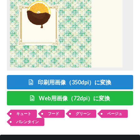
印刷用画像（350dpi）に変換
Web用画像（72dpi）に変換
キュート
フード
グリーン
ベージュ
バレンタイン