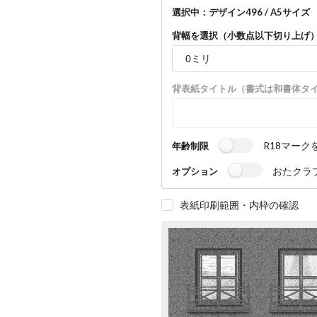
選択中：デザイン496 / A5サイズ （
背幅を選択（小数点以下切り上げ
背表紙タイトル（書式は和書体タ
R18マーク
年齢制限
おたクラ
オプション
表紙印刷範囲・内枠の確認