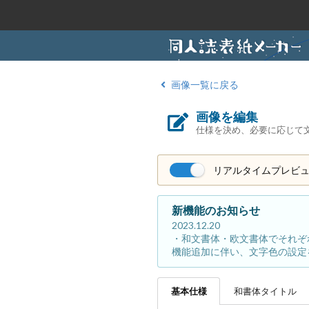
画像一覧に戻る
画像を編集
仕様を決め、必要に応じて
リアルタイムプレビ
新機能のお知らせ
2023.12.20
・和文書体・欧文書体でそれぞ
機能追加に伴い、文字色の設定
基本
仕様
和書体
タイトル