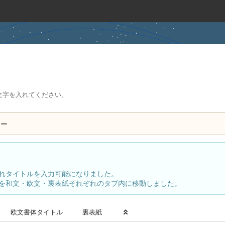
文字を入れてください。
ュー
れタイトルを入力可能になりました。
を和文・欧文・裏表紙それぞれのタブ内に移動しました。
欧文書体
タイトル
裏表紙