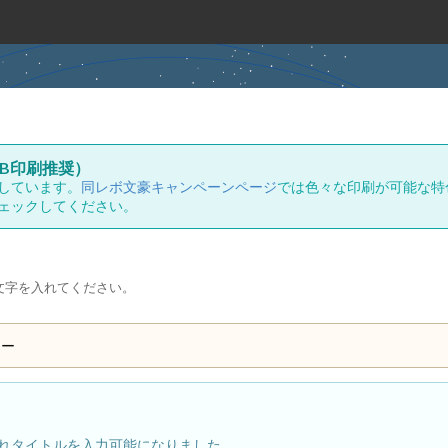
B印刷推奨）
しています。
同レボ文豪キャンペーンページ
では色々な印刷が可能な特
ェックしてください。
文字を入れてください。
ュー
れタイトルを入力可能になりました。