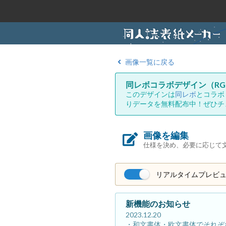
画像一覧に戻る
同レボコラボデザイン（RG
このデザインは
同レボ
とコラボ
りデータを無料配布中！ぜひチ
画像を編集
仕様を決め、必要に応じて
リアルタイムプレビ
新機能のお知らせ
2023.12.20
・和文書体・欧文書体でそれぞ