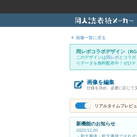
画像一覧に戻る
同レボコラボデザイン（RG
このデザインは
同レボ
とコラボ
りデータを無料配布中！ぜひチ
画像を編集
仕様を決め、必要に応じて
リアルタイムプレビ
新機能のお知らせ
2023.12.20
・和文書体・欧文書体でそれぞ