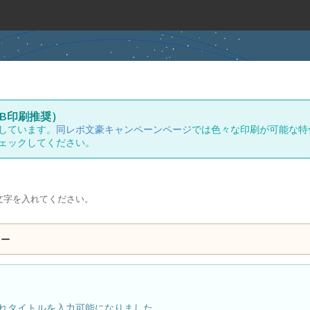
B印刷推奨）
しています。
同レボ文豪キャンペーンページ
では色々な印刷が可能な特
ェックしてください。
文字を入れてください。
ュー
れタイトルを入力可能になりました。