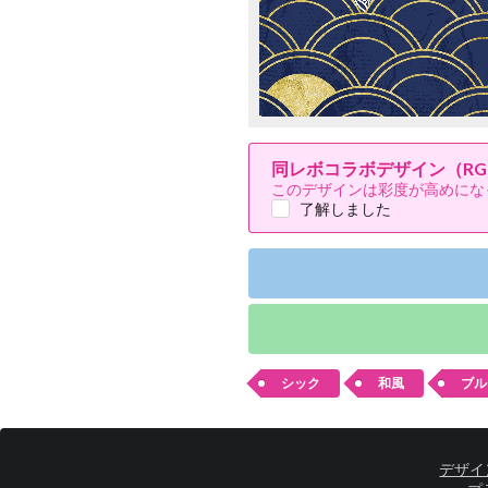
同レボコラボデザイン（RG
このデザインは彩度が高めにな
了解しました
シック
和風
ブル
デザイ