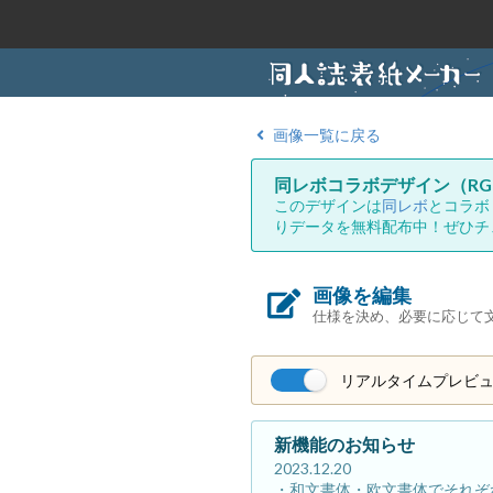
画像一覧に戻る
同レボコラボデザイン（RG
このデザインは
同レボ
とコラボ
りデータを無料配布中！ぜひチ
画像を編集
仕様を決め、必要に応じて
リアルタイムプレビ
新機能のお知らせ
2023.12.20
・和文書体・欧文書体でそれぞ