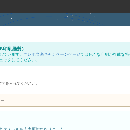
B印刷推奨）
しています。
同レボ文豪キャンペーンページ
では色々な印刷が可能な特
ェックしてください。
文字を入れてください。
ュー
れタイトルを入力可能になりました。