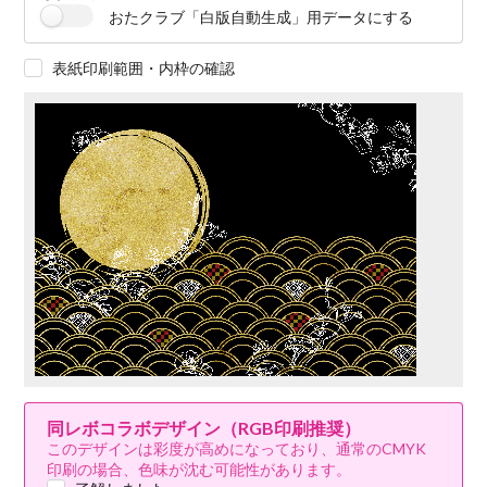
おたクラブ「白版自動生成」用データにする
表紙印刷範囲・内枠の確認
同レボコラボデザイン（RGB印刷推奨）
このデザインは彩度が高めになっており、通常のCMYK
印刷の場合、色味が沈む可能性があります。