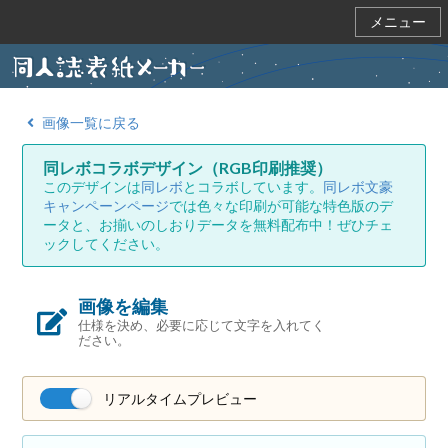
メニュー
画像一覧に戻る
同レボコラボデザイン（RGB印刷推奨）
このデザインは
同レボ
とコラボしています。
同レボ文豪
キャンペーンページ
では色々な印刷が可能な特色版のデ
ータと、お揃いのしおりデータを無料配布中！ぜひチェ
ックしてください。
画像を編集
仕様を決め、必要に応じて文字を入れてく
ださい。
リアルタイムプレビュー