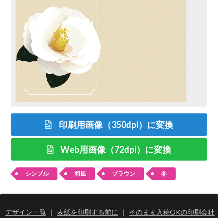
印刷用画像（350dpi）に変換
Web用画像（72dpi）に変換
シンプル
和風
ブラウン
冬
デザイン一覧
｜
表紙を印刷する前に
｜
そのまま入稿OKの印刷会社