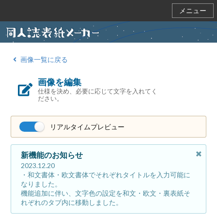
メニュー
画像一覧に戻る
画像を編集
仕様を決め、必要に応じて文字を入れてく
ださい。
リアルタイムプレビュー
新機能のお知らせ
2023.12.20
・和文書体・欧文書体でそれぞれタイトルを入力可能に
なりました。
機能追加に伴い、文字色の設定を和文・欧文・裏表紙そ
れぞれのタブ内に移動しました。