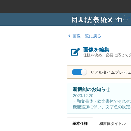
画像一覧に戻る
画像を編集
仕様を決め、必要に応じて
リアルタイムプレビ
新機能のお知らせ
2023.12.20
・和文書体・欧文書体でそれぞ
機能追加に伴い、文字色の設定
基本
仕様
和書体
タイトル