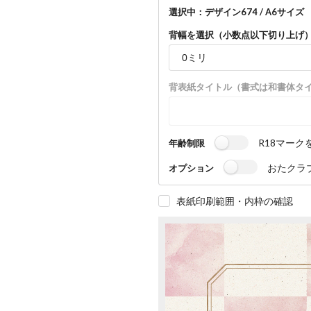
選択中：デザイン674 / A6サイズ （
背幅を選択（小数点以下切り上げ
背表紙タイトル（書式は和書体タ
R18マーク
年齢制限
おたクラ
オプション
表紙印刷範囲・内枠の確認