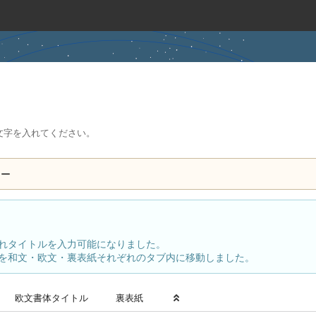
文字を入れてください。
ュー
れタイトルを入力可能になりました。
を和文・欧文・裏表紙それぞれのタブ内に移動しました。
欧文書体
タイトル
裏表紙